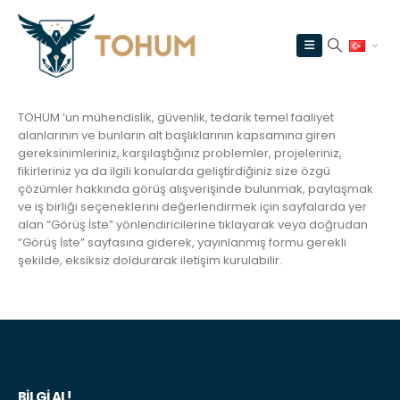
TOHUM ‘un mühendislik, güvenlik, tedarik temel faaliyet
alanlarının ve bunların alt başlıklarının kapsamına giren
gereksinimleriniz, karşılaştığınız problemler, projeleriniz,
fikirleriniz ya da ilgili konularda geliştirdiğiniz size özgü
çözümler hakkında görüş alışverişinde bulunmak, paylaşmak
ve iş birliği seçeneklerini değerlendirmek için sayfalarda yer
alan “Görüş İste” yönlendiricilerine tıklayarak veya doğrudan
“Görüş İste” sayfasına giderek, yayınlanmış formu gerekli
şekilde, eksiksiz doldurarak iletişim kurulabilir.
BILGI AL!