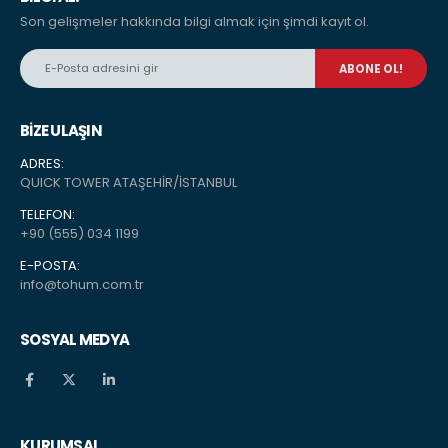
Son gelişmeler hakkında bilgi almak için şimdi kayıt ol.
BİZE ULAŞIN
ADRES:
QUICK TOWER ATAŞEHİR/İSTANBUL
TELEFON:
+90 (555) 034 1199
E-POSTA:
info@tohum.com.tr
SOSYAL MEDYA
KURUMSAL