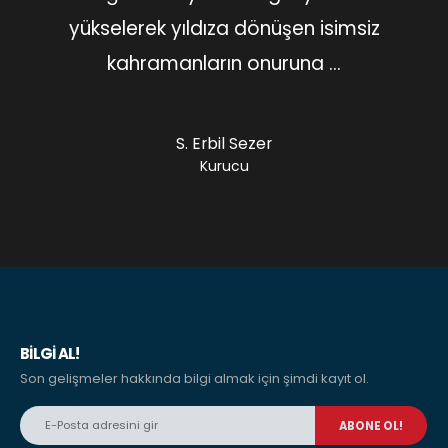
yükselerek yıldıza dönüşen isimsiz
kahramanların onuruna …
S. Erbil Sezer
Kurucu
BILGI AL!
Son gelişmeler hakkında bilgi almak için şimdi kayıt ol.