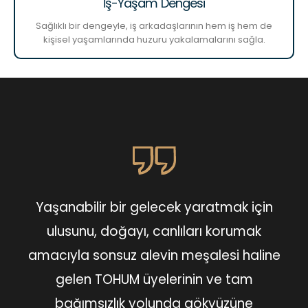
İş-Yaşam Dengesi
Sağlıklı bir dengeyle, iş arkadaşlarının hem iş hem de
kişisel yaşamlarında huzuru yakalamalarını sağla.
Yaşanabilir bir gelecek yaratmak için
ulusunu, doğayı, canlıları korumak
amacıyla sonsuz alevin meşalesi haline
gelen TOHUM üyelerinin ve tam
bağımsızlık yolunda gökyüzüne