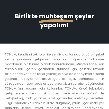
Birlikte
muhteşem
şeyler
yapalım!
TOHUM, kendisini teknoloji ile yenilik alanlarında öncü bir şirket
ve iş gücünün gelişiminin yanı sıra öğrenme kültürüne
odaklanan bir kurum olarak konumlandırır. Müşterilerine son
teknolojileri içeren çözümleri sunmak için çalışan uzman
ekiplerinde yer alan farklı geçmişlere ya da deneyimlere sahip
yetenekli bireyler bir araya gelerek, eşsiz perspektiflerinin
süzgecinden geçirerek ortaya çıkarttıkları yaratıcı düşünceleri
TOHUM ‘un başarısı için kullanırlar. TOHUM, öncü teknolojik
gelişmelere odaklanarak; mükemmele ulaşma bağlılığı ile
pekiştirilmiş, fark yaratan, etkili çözümler üretmeyi hedefler.
‘Bilgi Tohumu’ kavramının kılavuzluğunda, yapısı içerisinde yer
alanların kişisel veya mesleki gelişimlerini sağlayacak,