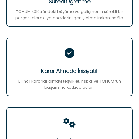
Sürekli Öğrenme
TOHUM külütründeki büyüme ve gelişmenin sürekli bir
parçası olarak, yeteneklerini genişletme imkanı sağla.
Karar Almada İnisiyatif
Bilinçli kararlar almayı teşvik et, risk al ve TOHUM ‘un
başarısına katkıda bulun.