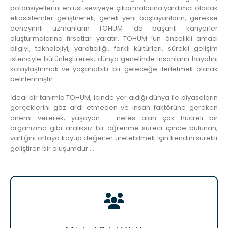
potansiyellerini en üst seviyeye çıkarmalarına yardımcı olacak
ekosistemler geliştirerek; gerek yeni başlayanların, gerekse
deneyimli uzmanların TOHUM ’da başarılı kariyerler
oluşturmalarına fırsatlar yaratır. TOHUM ’un öncelikli amacı
bilgiyi, teknolojiyi, yaratıcılığı, farklı kültürleri, sürekli gelişim
istenciyle bütünleştirerek; dünya genelinde insanların hayatını
kolaylaştırmak ve yaşanabilir bir geleceğe ilerletmek olarak
belirlenmiştir.
İdeal bir tanımla TOHUM, içinde yer aldığı dünya ile piyasaların
gerçeklerini göz ardı etmeden ve insan faktörüne gereken
önemi vererek; yaşayan – nefes alan çok hücreli bir
organizma gibi
aralıksız bir öğrenme süreci içinde bulunan,
varlığını ortaya koyup değerler üretebilmek için kendini sürekli
geliştiren bir oluşumdur …