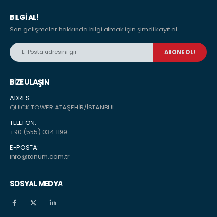
BILGI AL!
Son gelişmeler hakkında bilgi almak için şimdi kayıt ol.
BİZE ULAŞIN
ADRES:
QUICK TOWER ATAŞEHİR/İSTANBUL
TELEFON:
+90 (555) 034 1199
E-POSTA:
info@tohum.com.tr
SOSYAL MEDYA