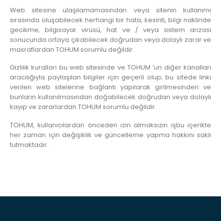
Web sitesine ulaşılamamasından veya sitenin kullanımı
sırasında oluşabilecek herhangi bir hata, kesinti, bilgi naklinde
gecikme, bilgisayar virüsü, hat ve / veya sistem arızası
sonucunda ortaya çıkabilecek doğrudan veya dolaylı zarar ve
masraflardan TOHUM sorumlu değildir.
Gizlilik kuralları bu web sitesinde ve TOHUM ’un diğer kanalları
aracılığıyla paylaşılan bilgiler için geçerli olup; bu sitede linki
verilen web sitelerine bağlantı yapılarak girilmesinden ve
bunların kullanılmasından doğabilecek doğrudan veya dolaylı
kayıp ve zararlardan TOHUM sorumlu değildir.
TOHUM, kullanıcılardan önceden izin almaksızın işbu içerikte
her zaman için değişiklik ve güncelleme yapma hakkını saklı
tutmaktadır.