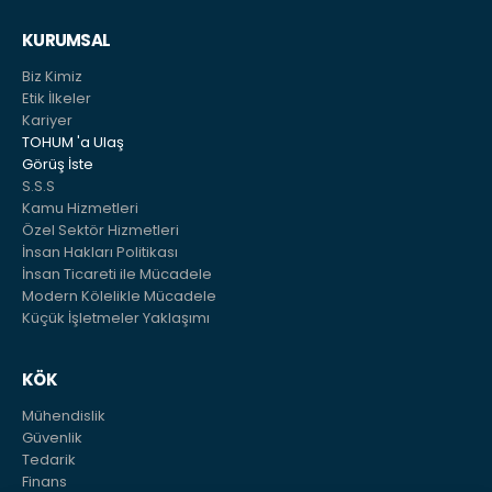
KURUMSAL
Biz Kimiz
Etik İlkeler
Kariyer
TOHUM 'a Ulaş
Görüş İste
S.S.S
Kamu Hizmetleri
Özel Sektör Hizmetleri
İnsan Hakları Politikası
İnsan Ticareti ile Mücadele
Modern Kölelikle Mücadele
Küçük İşletmeler Yaklaşımı
KÖK
Mühendislik
Güvenlik
Tedarik
Finans