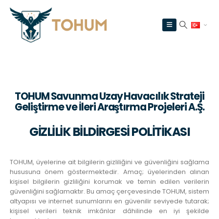
TOHUM Savunma Uzay Havacılık Strateji
Geliştirme ve İleri Araştırma Projeleri A.Ş.
GİZLİLİK BİLDİRGESİ POLİTİKASI
TOHUM, üyelerine ait bilgilerin gizliliğini ve güvenliğini sağlama
hususuna önem göstermektedir. Amaç; üyelerinden alınan
kişisel bilgilerin gizliliğini korumak ve temin edilen verilerin
güvenliğini sağlamaktır. Bu amaç çerçevesinde TOHUM, sistem
altyapısı ve internet sunumlarını en güvenilir seviyede tutarak;
kişisel verileri teknik imkânlar dâhilinde en iyi şekilde