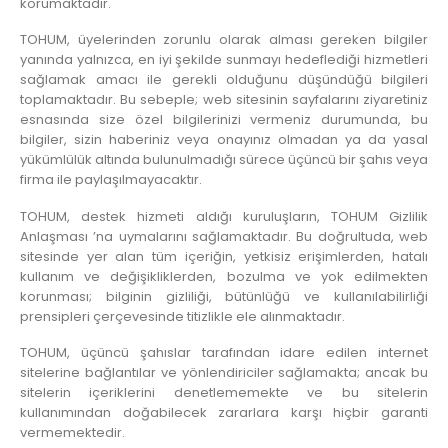
korumaktadır.
TOHUM, üyelerinden zorunlu olarak alması gereken bilgiler
yanında yalnızca, en iyi şekilde sunmayı hedeflediği hizmetleri
sağlamak amacı ile gerekli olduğunu düşündüğü bilgileri
toplamaktadır. Bu sebeple; web sitesinin sayfalarını ziyaretiniz
esnasında size özel bilgilerinizi vermeniz durumunda, bu
bilgiler, sizin haberiniz veya onayınız olmadan ya da yasal
yükümlülük altında bulunulmadığı sürece üçüncü bir şahıs veya
firma ile paylaşılmayacaktır.
TOHUM, destek hizmeti aldığı kuruluşların, TOHUM Gizlilik
Anlaşması ’na uymalarını sağlamaktadır. Bu doğrultuda, web
sitesinde yer alan tüm içeriğin, yetkisiz erişimlerden, hatalı
kullanım ve değişikliklerden, bozulma ve yok edilmekten
korunması; bilginin gizliliği, bütünlüğü ve kullanılabilirliği
prensipleri çerçevesinde titizlikle ele alınmaktadır.
TOHUM, üçüncü şahıslar tarafından idare edilen internet
sitelerine bağlantılar ve yönlendiriciler sağlamakta; ancak bu
sitelerin içeriklerini denetlememekte ve bu sitelerin
kullanımından doğabilecek zararlara karşı hiçbir garanti
vermemektedir.