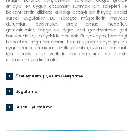
iletişim kurarak, karşılaştıkları sorunları doğru şekilde
anlayıp, en uygun çözümleri sunmak için, talepleri ile
beklentilerinin dikkate alındığı detaylı bir ihtiyaç analizi
süreci uygularlar. Bu süreçte müşterilerin mevcut
durumları, beklentiler, proje amacı, hedefler,
gereksinimler, bütçe ve diğer özel gereksinimler gibi
konular detaylı bir şekilde incelenir. Bu yaklaşım, herhangi
bir sektöre özgü olmaksızın, tüm müşterilere aynı şekilde
uygulanarak en uygun özelleştirilmiş çözümleri sunmak
için gerekli olan verilerin toplanmasına ve analiz
edilmesine yardımcı olur.
Özelleştirilmiş Çözüm Geliştirme
Uygulama
Sürekli İyileştirme