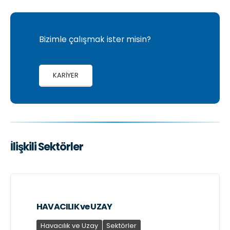
Bizimle çalışmak ister misin?
KARİYER
İlişkili Sektörler
HAVACILIK ve UZAY
Havacılık ve Uzay
Sektörler