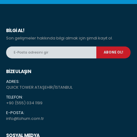
BILGI AL!
Son gelişmeler hakkında bilgi almak için şimdi kayıt ol.
BİZE ULAŞIN
ADRES:
QUICK TOWER ATAŞEHİR/İSTANBUL
TELEFON:
+90 (555) 034 1199
E-POSTA:
info@tohum.com.tr
SOSYAL MEDYA