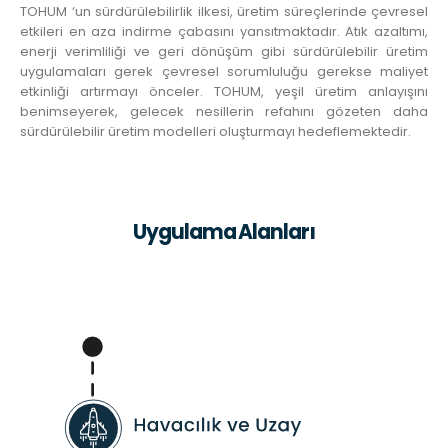
TOHUM ‘un sürdürülebilirlik ilkesi, üretim süreçlerinde çevresel
etkileri en aza indirme çabasını yansıtmaktadır. Atık azaltımı,
enerji verimliliği ve geri dönüşüm gibi sürdürülebilir üretim
uygulamaları gerek çevresel sorumluluğu gerekse maliyet
etkinliği artırmayı önceler. TOHUM, yeşil üretim anlayışını
benimseyerek, gelecek nesillerin refahını gözeten daha
sürdürülebilir üretim modelleri oluşturmayı hedeflemektedir.
Uygulama Alanları