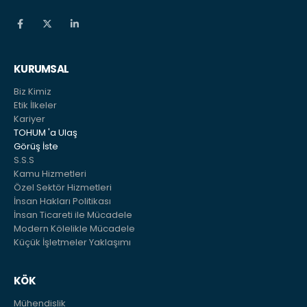
KURUMSAL
Biz Kimiz
Etik İlkeler
Kariyer
TOHUM 'a Ulaş
Görüş İste
S.S.S
Kamu Hizmetleri
Özel Sektör Hizmetleri
İnsan Hakları Politikası
İnsan Ticareti ile Mücadele
Modern Kölelikle Mücadele
Küçük İşletmeler Yaklaşımı
KÖK
Mühendislik