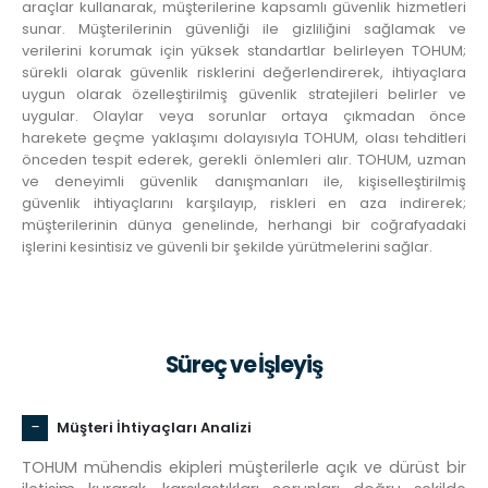
araçlar kullanarak, müşterilerine kapsamlı güvenlik hizmetleri
sunar. Müşterilerinin güvenliği ile gizliliğini sağlamak ve
verilerini korumak için yüksek standartlar belirleyen TOHUM;
sürekli olarak güvenlik risklerini değerlendirerek, ihtiyaçlara
uygun olarak özelleştirilmiş güvenlik stratejileri belirler ve
uygular. Olaylar veya sorunlar ortaya çıkmadan önce
harekete geçme yaklaşımı dolayısıyla TOHUM, olası tehditleri
önceden tespit ederek, gerekli önlemleri alır. TOHUM, uzman
ve deneyimli güvenlik danışmanları ile, kişiselleştirilmiş
güvenlik ihtiyaçlarını karşılayıp, riskleri en aza indirerek;
müşterilerinin dünya genelinde, herhangi bir coğrafyadaki
işlerini kesintisiz ve güvenli bir şekilde yürütmelerini sağlar.
Süreç ve İşleyiş
Müşteri İhtiyaçları Analizi
TOHUM mühendis ekipleri müşterilerle açık ve dürüst bir