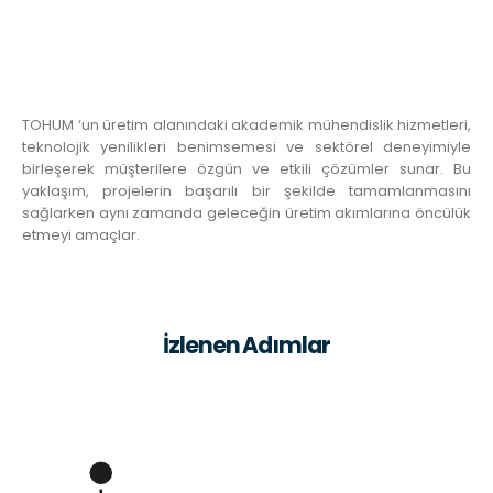
TOHUM ‘un üretim alanındaki akademik mühendislik hizmetleri,
teknolojik yenilikleri benimsemesi ve sektörel deneyimiyle
birleşerek müşterilere özgün ve etkili çözümler sunar. Bu
yaklaşım, projelerin başarılı bir şekilde tamamlanmasını
sağlarken aynı zamanda geleceğin üretim akımlarına öncülük
etmeyi amaçlar.
İzlenen Adımlar